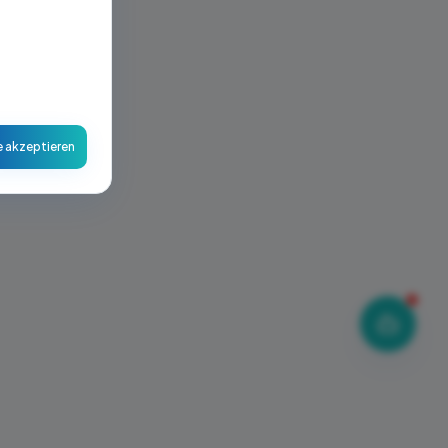
n.
e akzeptieren