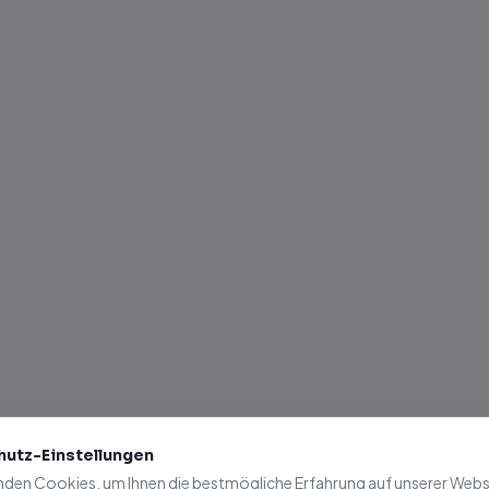
404
utz-Einstellungen
nden Cookies, um Ihnen die bestmögliche Erfahrung auf unserer Websi