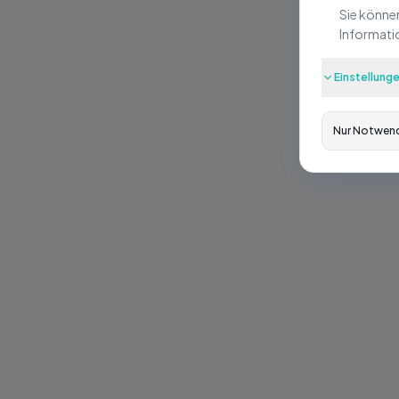
Sie könne
Informatio
D
Einstellung
Nur Notwen