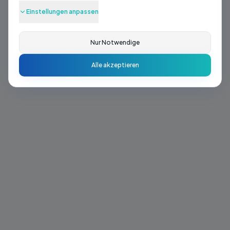
Die gesuchte Seite existiert leider nicht oder wurde
Einstellungen anpassen
verschoben.
Nur Notwendige
Zurück zur Startseite
Alle akzeptieren