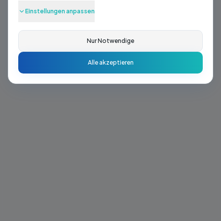
Die gesuchte Seite existiert leider nicht oder wurde
Einstellungen anpassen
verschoben.
Nur Notwendige
Zurück zur Startseite
Alle akzeptieren